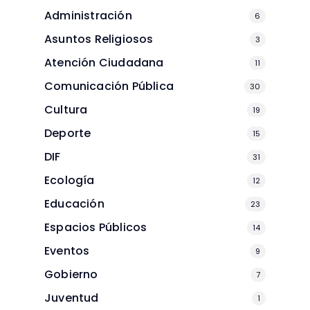
Administración
6
Asuntos Religiosos
3
Atención Ciudadana
11
Comunicación Pública
30
Cultura
19
Deporte
15
DIF
31
Ecología
12
Educación
23
Espacios Públicos
14
Eventos
9
Gobierno
7
Juventud
1