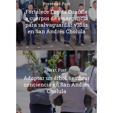
Previous Post
Fortalece Lupita Cuautle
a cuerpos de emergencia
para salvaguardar vidas
en San Andrés Cholula
Next Post
Adoptar un árbol, sembrar
conciencia en San Andrés
Cholula