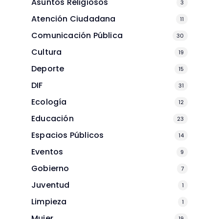
Asuntos Religiosos
3
Atención Ciudadana
11
Comunicación Pública
30
Cultura
19
Deporte
15
DIF
31
Ecología
12
Educación
23
Espacios Públicos
14
Eventos
9
Gobierno
7
Juventud
1
Limpieza
1
Mujer
19