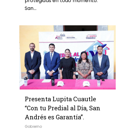
protegidas en todo momento.
San…
0
Presenta Lupita Cuautle
“Con tu Predial al Día, San
Andrés es Garantía”.
Gobierno