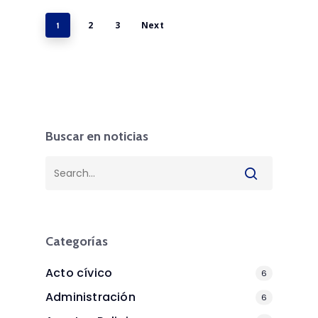
2
3
Next
1
Buscar en noticias
Categorías
Acto cívico
6
Administración
6