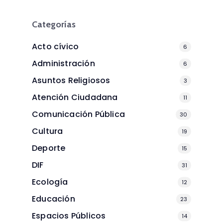
Categorías
Acto cívico
6
Administración
6
Asuntos Religiosos
3
Atención Ciudadana
11
Comunicación Pública
30
Cultura
19
Deporte
15
DIF
31
Ecología
12
Educación
23
Espacios Públicos
14