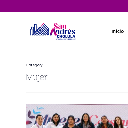
Skip
to
main
content
Inicio
Category
Mujer