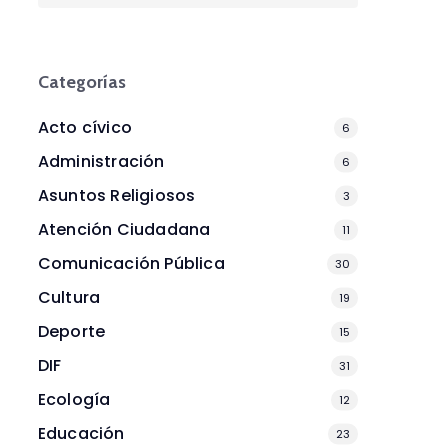
Categorías
Acto cívico
6
Administración
6
Asuntos Religiosos
3
Atención Ciudadana
11
Comunicación Pública
30
Cultura
19
Deporte
15
DIF
31
Ecología
12
Educación
23