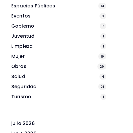
Espacios Públicos
14
Eventos
9
Gobierno
7
Juventud
1
Limpieza
1
Mujer
19
Obras
29
Salud
4
Seguridad
21
Turismo
1
julio 2026