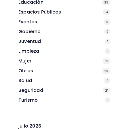
Educación
23
Espacios Públicos
14
Eventos
9
Gobierno
7
Juventud
1
Limpieza
1
Mujer
19
Obras
29
Salud
4
Seguridad
21
Turismo
1
julio 2026