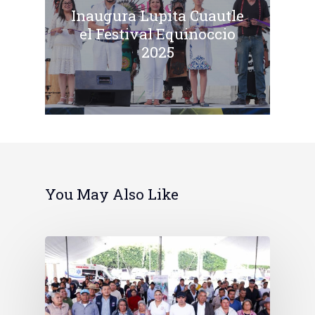
Inaugura Lupita Cuautle
el Festival Equinoccio
2025
You May Also Like