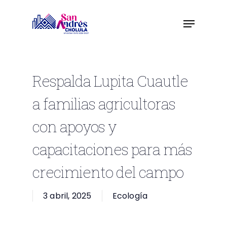
Skip
to
main
content
Respalda Lupita Cuautle
a familias agricultoras
con apoyos y
capacitaciones para más
crecimiento del campo
3 abril, 2025
Ecología