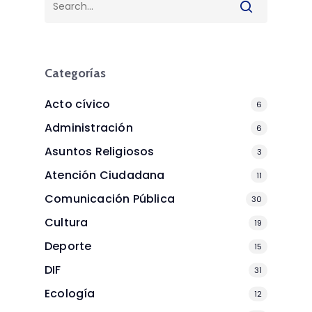
Categorías
Acto cívico
6
Administración
6
Asuntos Religiosos
3
Atención Ciudadana
11
Comunicación Pública
30
Cultura
19
Deporte
15
DIF
31
Ecología
12