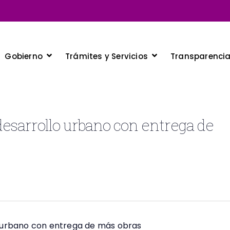
Gobierno
Trámites y Servicios
Transparenci
desarrollo urbano con entrega de
o urbano con entrega de más obras