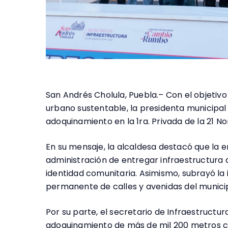
San Andrés Cholula, Puebla.– Con el objetivo 
urbano sustentable, la presidenta municipal 
adoquinamiento en la 1ra. Privada de la 21 No
En su mensaje, la alcaldesa destacó que la
administración de entregar infraestructura d
identidad comunitaria. Asimismo, subrayó la
permanente de calles y avenidas del municip
Por su parte, el secretario de Infraestructura
adoquinamiento de más de mil 200 metros c