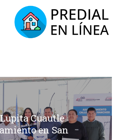
Lupita Cuautle
amiento en San