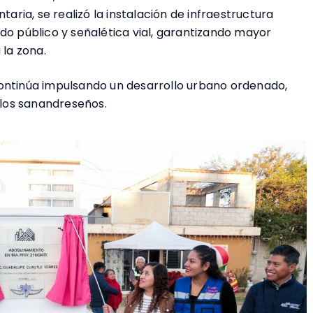
ria, se realizó la instalación de infraestructura
do público y señalética vial, garantizando mayor
 la zona.
continúa impulsando un desarrollo urbano ordenado,
y los sanandreseños.