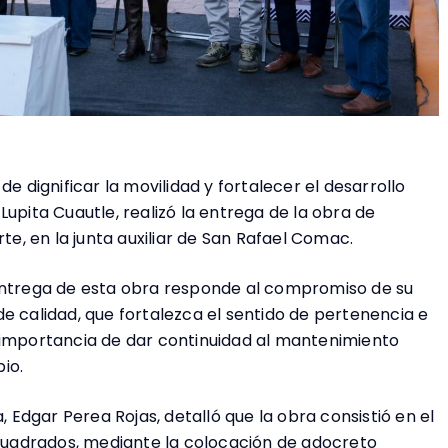
de dignificar la movilidad y fortalecer el desarrollo
Lupita Cuautle, realizó la entrega de la obra de
rte, en la junta auxiliar de San Rafael Comac.
 entrega de esta obra responde al compromiso de su
e calidad, que fortalezca el sentido de pertenencia e
 importancia de dar continuidad al mantenimiento
io.
, Edgar Perea Rojas, detalló que la obra consistió en el
uadrados, mediante la colocación de adocreto