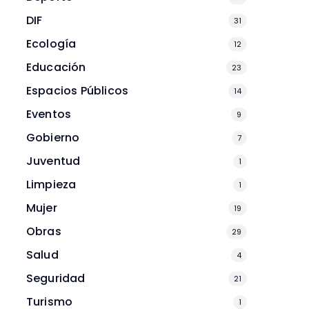
DIF
31
Ecología
12
Educación
23
Espacios Públicos
14
Eventos
9
Gobierno
7
Juventud
1
Limpieza
1
Mujer
19
Obras
29
Salud
4
Seguridad
21
Turismo
1