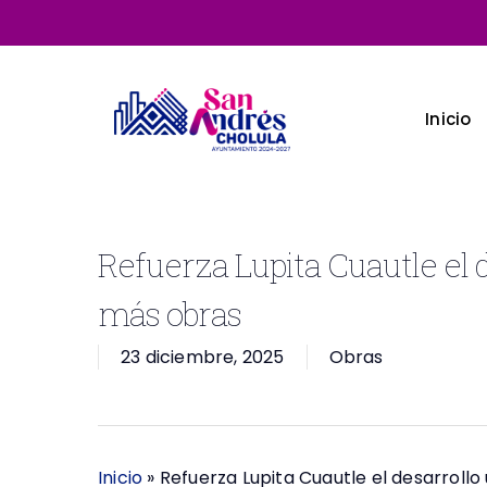
Skip
to
main
content
Inicio
Refuerza Lupita Cuautle el 
más obras
23 diciembre, 2025
Obras
Inicio
»
Refuerza Lupita Cuautle el desarroll