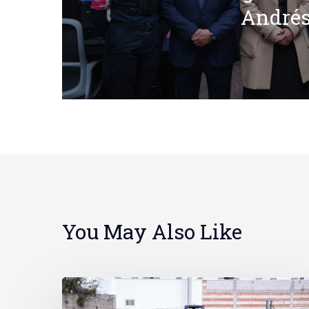
Andrés
You May Also Like