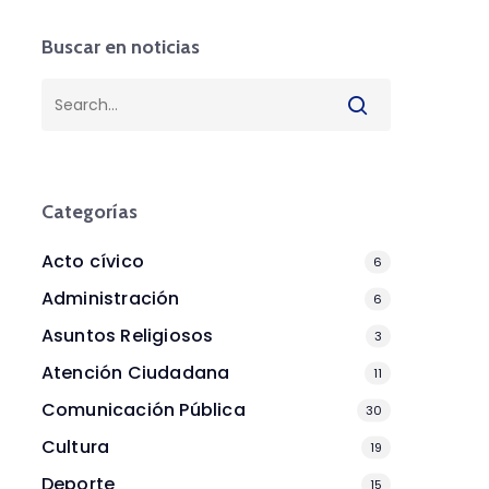
Buscar en noticias
Categorías
Acto cívico
6
Administración
6
Asuntos Religiosos
3
Atención Ciudadana
11
Comunicación Pública
30
Cultura
19
Deporte
15