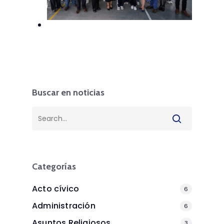
Buscar en noticias
Categorías
Acto cívico
6
Administración
6
Asuntos Religiosos
3