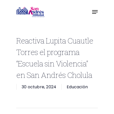
Skip
to
main
content
Reactiva Lupita Cuautle
Torres el programa
“Escuela sin Violencia”
en San Andrés Cholula
30 octubre, 2024
Educación