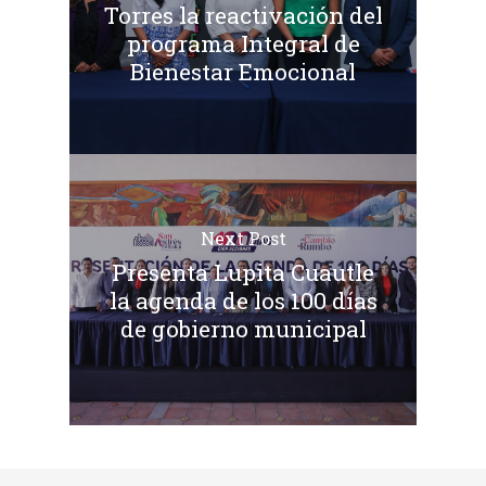
Torres la reactivación del
programa Integral de
Bienestar Emocional
Next Post
Presenta Lupita Cuautle
la agenda de los 100 días
de gobierno municipal