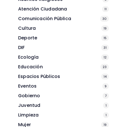
Atención Ciudadana
11
Comunicación Pública
30
Cultura
19
Deporte
15
DIF
31
Ecología
12
Educación
23
Espacios Públicos
14
Eventos
9
Gobierno
7
Juventud
1
Limpieza
1
Mujer
19