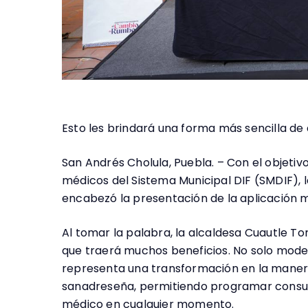
Esto les brindará una forma más sencilla de 
San Andrés Cholula, Puebla. – Con el objetivo
médicos del Sistema Municipal DIF (SMDIF), 
encabezó la presentación de la aplicación mó
Al tomar la palabra, la alcaldesa Cuautle To
que traerá muchos beneficios. No solo moder
representa una transformación en la manera
sanadreseña, permitiendo programar consulta
médico en cualquier momento.