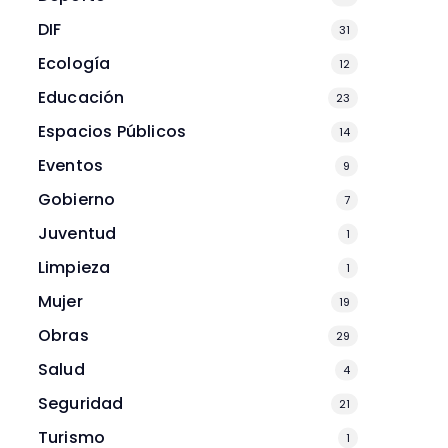
DIF
31
Ecología
12
Educación
23
Espacios Públicos
14
Eventos
9
Gobierno
7
Juventud
1
Limpieza
1
Mujer
19
Obras
29
Salud
4
Seguridad
21
Turismo
1