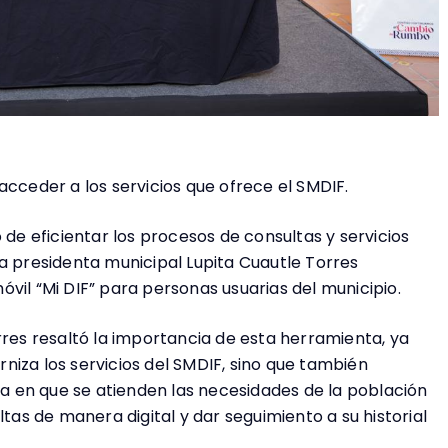
acceder a los servicios que ofrece el SMDIF.
 de eficientar los procesos de consultas y servicios
la presidenta municipal Lupita Cuautle Torres
vil “Mi DIF” para personas usuarias del municipio.
rres resaltó la importancia de esta herramienta, ya
niza los servicios del SMDIF, sino que también
 en que se atienden las necesidades de la población
s de manera digital y dar seguimiento a su historial