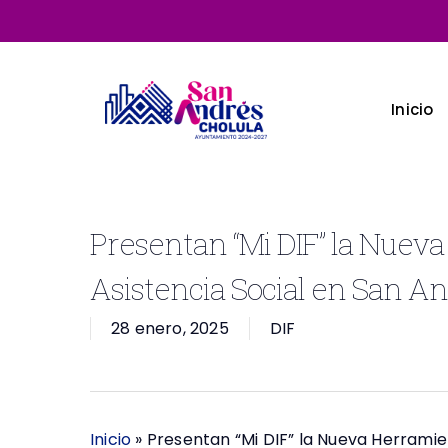
Skip
to
main
content
Inicio
Presentan “Mi DIF” la Nueva
Asistencia Social en San A
28 enero, 2025
DIF
Inicio
»
Presentan “Mi DIF” la Nueva Herramien