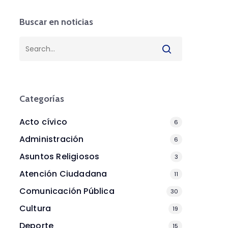
Buscar en noticias
Categorías
Acto cívico
6
Administración
6
Asuntos Religiosos
3
Atención Ciudadana
11
Comunicación Pública
30
Cultura
19
Deporte
15