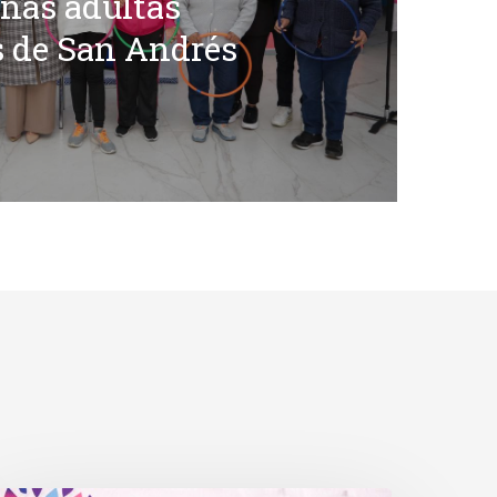
nas adultas
 de San Andrés