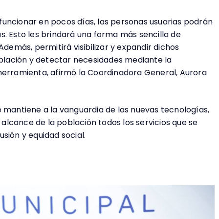
funcionar en pocos días, las personas usuarias podrán
s. Esto les brindará una forma más sencilla de
Además, permitirá visibilizar y expandir dichos
población y detectar necesidades mediante la
herramienta, afirmó la Coordinadora General, Aurora
e mantiene a la vanguardia de las nuevas tecnologías,
l alcance de la población todos los servicios que se
sión y equidad social.