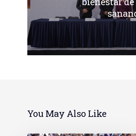
bienestar de
sanan
You May Also Like