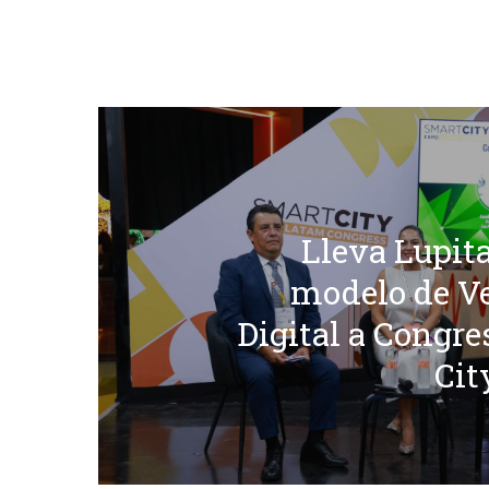
Lleva Lupit
modelo de Ve
Digital a Congr
Ci