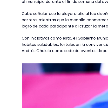
el municipio durante el fin de semana del ev
Cabe señalar que la playera oficial fue dise
carrera, mientras que la medalla conmemorat
logro de cada participante al cruzar la meta
Con iniciativas como esta, el Gobierno Mun
hábitos saludables, fortalecen la convivenci
Andrés Cholula como sede de eventos depor