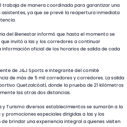
l trabaja de manera coordinada para garantizar una
 asistentes, ya que se prevé la reapertura inmediata
tencia.
ria del Bienestar informó que hasta el momento se
que invitó a las y los corredores a continuar
información oficial de los horarios de salida de cada
dente de J&J Sports e integrante del comité
cia de más de 5 mil corredores y corredores. La salida
ortivo Quetzalcóatl, donde la prueba de 21 kilómetros
rmente las otras dos distancias.
a y Turismo diversos establecimientos se sumarán a la
 promociones especiales dirigidas a las y los
n de brindar una experiencia integral a quienes visiten