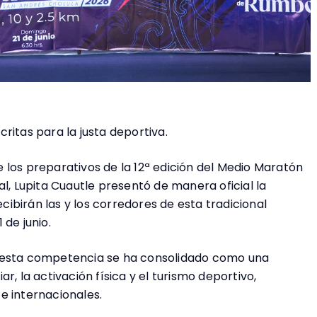
ritas para la justa deportiva.
 los preparativos de la 12ª edición del Medio Maratón
al, Lupita Cuautle presentó de manera oficial la
ibirán las y los corredores de esta tradicional
 de junio.
e esta competencia se ha consolidado como una
r, la activación física y el turismo deportivo,
e internacionales.