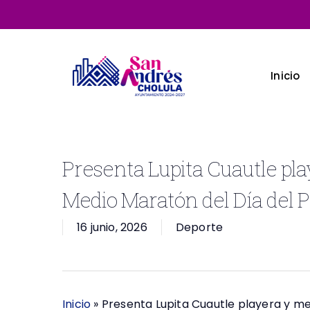
Skip
to
main
content
Inicio
Presenta Lupita Cuautle play
Medio Maratón del Día del 
16 junio, 2026
Deporte
Inicio
»
Presenta Lupita Cuautle playera y me