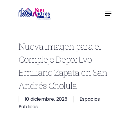
Skip
to
main
content
Nueva imagen para el
Complejo Deportivo
Emiliano Zapata en San
Andrés Cholula
10 diciembre, 2025
Espacios
Públicos