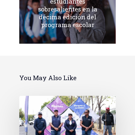
estudiantes
sobresalientes en la
décima edición del
programa escolar
You May Also Like