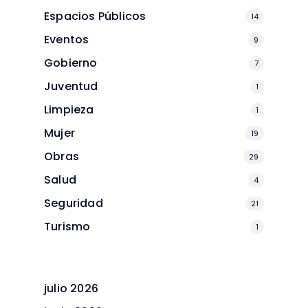
Espacios Públicos
14
Eventos
9
Gobierno
7
Juventud
1
Limpieza
1
Mujer
19
Obras
29
Salud
4
Seguridad
21
Turismo
1
julio 2026