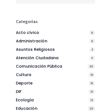
Categorías
Acto cívico
6
Administración
6
Asuntos Religiosos
3
Atención Ciudadana
11
Comunicación Pública
30
Cultura
19
Deporte
15
DIF
31
Ecología
12
Educación
23