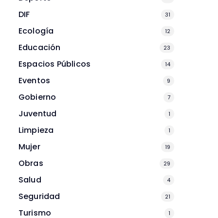
DIF
31
Ecología
12
Educación
23
Espacios Públicos
14
Eventos
9
Gobierno
7
Juventud
1
Limpieza
1
Mujer
19
Obras
29
Salud
4
Seguridad
21
Turismo
1