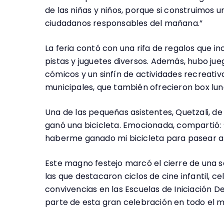
de las niñas y niños, porque si construimos u
ciudadanos responsables del mañana.”
La feria contó con una rifa de regalos que in
pistas y juguetes diversos. Además, hubo jue
cómicos y un sinfín de actividades recreati
municipales, que también ofrecieron box lunch
Una de las pequeñas asistentes, Quetzali, de
ganó una bicicleta. Emocionada, compartió: “
haberme ganado mi bicicleta para pasear a 
Este magno festejo marcó el cierre de una s
las que destacaron ciclos de cine infantil, ce
convivencias en las Escuelas de Iniciación De
parte de esta gran celebración en todo el m