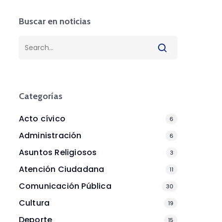
Buscar en noticias
Categorías
Acto cívico
6
Administración
6
Asuntos Religiosos
3
Atención Ciudadana
11
Comunicación Pública
30
Cultura
19
Deporte
15