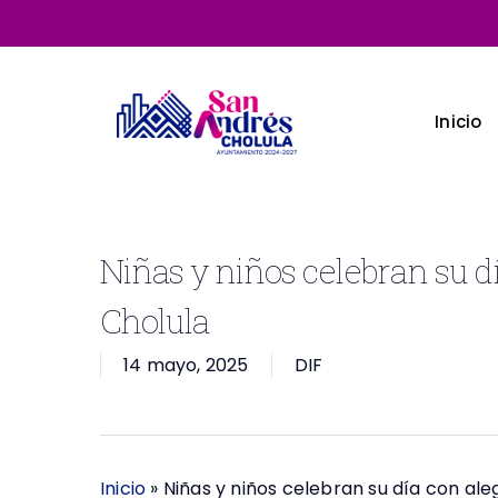
Skip
to
main
content
Inicio
Niñas y niños celebran su d
Cholula
14 mayo, 2025
DIF
Inicio
»
Niñas y niños celebran su día con ale