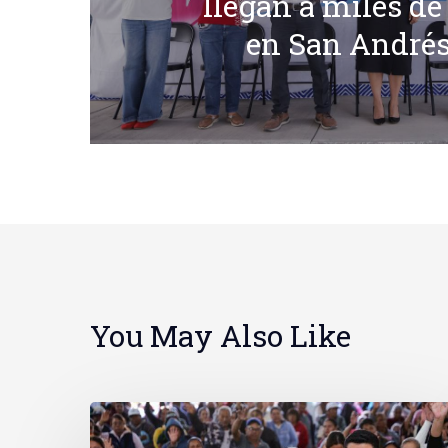
llegan a miles de
en San Andrés
You May Also Like