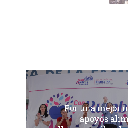
Por una mejor n
apoyos alim