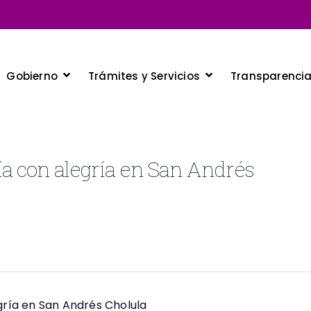
Gobierno
Trámites y Servicios
Transparenci
ía con alegría en San Andrés
gría en San Andrés Cholula