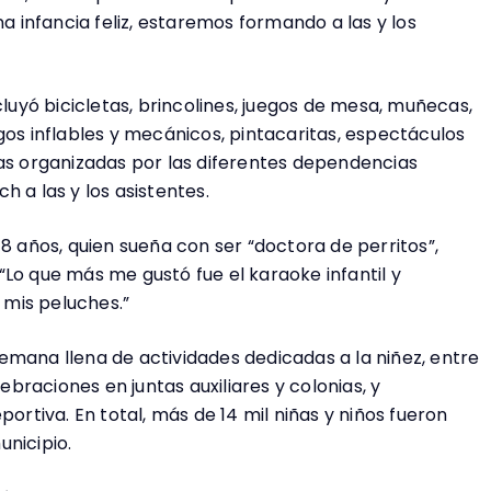
na infancia feliz, estaremos formando a las y los
cluyó bicicletas, brincolines, juegos de mesa, muñecas,
gos inflables y mecánicos, pintacaritas, espectáculos
vas organizadas por las diferentes dependencias
 a las y los asistentes.
 8 años, quien sueña con ser “doctora de perritos”,
Lo que más me gustó fue el karaoke infantil y
mis peluches.”
emana llena de actividades dedicadas a la niñez, entre
lebraciones en juntas auxiliares y colonias, y
portiva. En total, más de 14 mil niñas y niños fueron
unicipio.