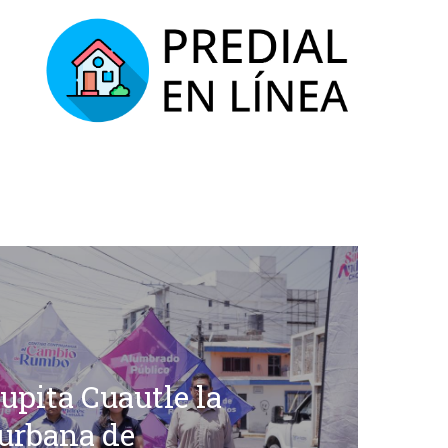
upita Cuautle la
urbana de