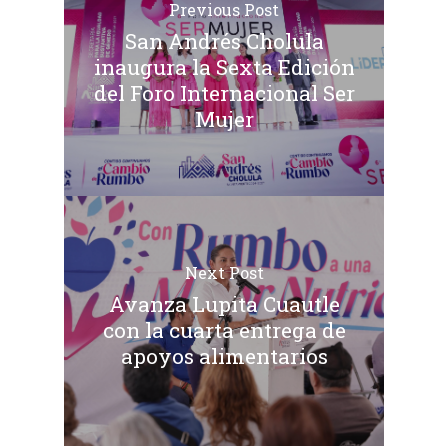
Previous Post
San Andrés Cholula
inaugura la Sexta Edición
del Foro Internacional Ser
Mujer
Next Post
Avanza Lupita Cuautle
con la cuarta entrega de
apoyos alimentarios