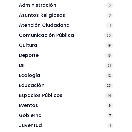
Administración
6
Asuntos Religiosos
3
Atención Ciudadana
11
Comunicación Pública
30
Cultura
19
Deporte
15
DIF
31
Ecología
12
Educación
23
Espacios Públicos
14
Eventos
9
Gobierno
7
Juventud
1