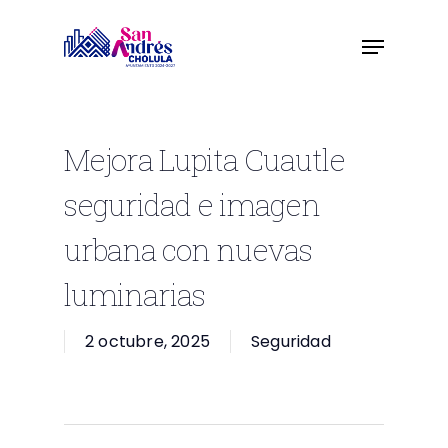
Skip
to
main
content
Mejora Lupita Cuautle
seguridad e imagen
urbana con nuevas
luminarias
2 octubre, 2025
Seguridad