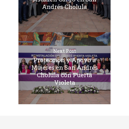
Andrés Cholula
Next Post
Protección y Apoyo a
Mujeres en San Andrés
Cholula con Puerta
Violeta