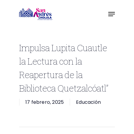
Skip
to
main
content
Impulsa Lupita Cuautle
la Lectura con la
Reapertura de la
Biblioteca Quetzalcóatl”
17 febrero, 2025
Educación