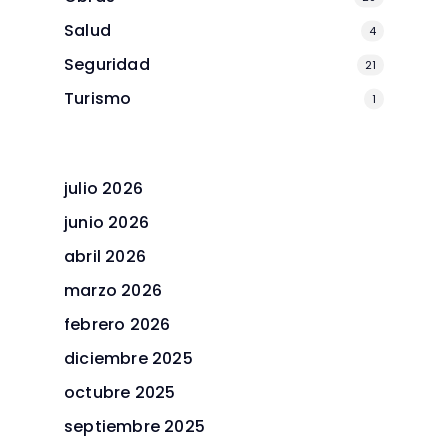
Salud
4
Seguridad
21
Turismo
1
julio 2026
junio 2026
abril 2026
marzo 2026
febrero 2026
diciembre 2025
octubre 2025
septiembre 2025