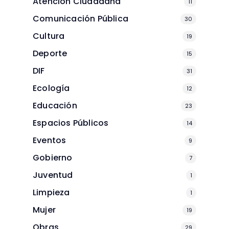
Atención Ciudadana
11
Comunicación Pública
30
Cultura
19
Deporte
15
DIF
31
Ecología
12
Educación
23
Espacios Públicos
14
Eventos
9
Gobierno
7
Juventud
1
Limpieza
1
Mujer
19
Obras
29