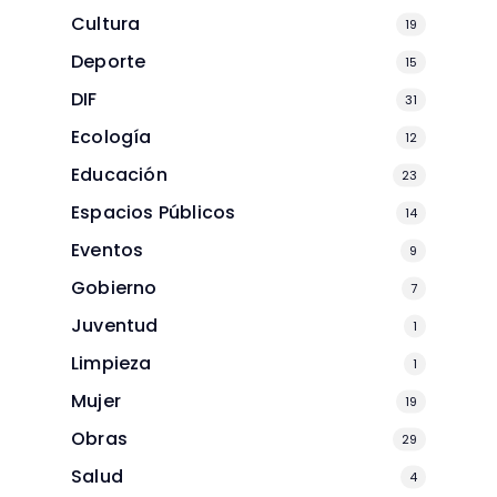
Cultura
19
Deporte
15
DIF
31
Ecología
12
Educación
23
Espacios Públicos
14
Eventos
9
Gobierno
7
Juventud
1
Limpieza
1
Mujer
19
Obras
29
Salud
4