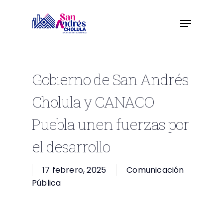
Skip
to
main
content
Gobierno de San Andrés
Cholula y CANACO
Puebla unen fuerzas por
el desarrollo
17 febrero, 2025
Comunicación
Pública