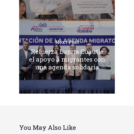
Next Post
Refuerza Lupita Cuautle
el apoyo a migrantes con
una agenda solidaria
You May Also Like