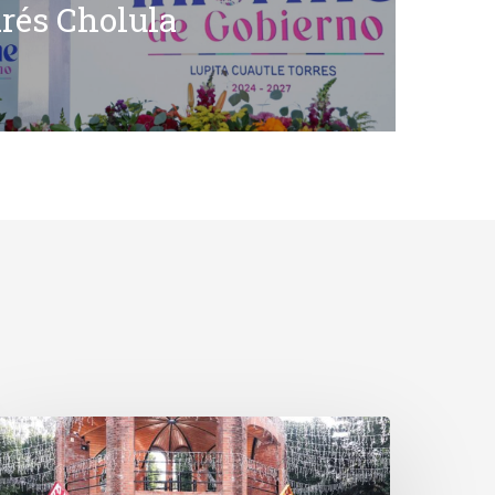
rés Cholula