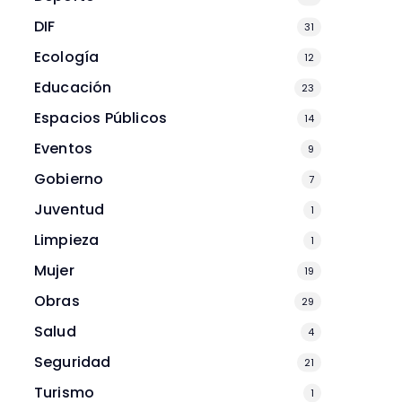
DIF
31
Ecología
12
Educación
23
Espacios Públicos
14
Eventos
9
Gobierno
7
Juventud
1
Limpieza
1
Mujer
19
Obras
29
Salud
4
Seguridad
21
Turismo
1