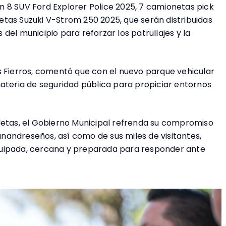
 8 SUV Ford Explorer Police 2025, 7 camionetas pick
tas Suzuki V-Strom 250 2025, que serán distribuidas
del municipio para reforzar los patrullajes y la
ores Fierros, comentó que con el nuevo parque vehicular
materia de seguridad pública para propiciar entornos
letas, el Gobierno Municipal refrenda su compromiso
sanandreseños, así como de sus miles de visitantes,
quipada, cercana y preparada para responder ante