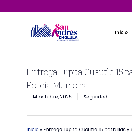
Skip
to
main
content
Inicio
Entrega Lupita Cuautle 15 pa
Policía Municipal
14 octubre, 2025
Seguridad
Inicio
»
Entrega Lupita Cuautle 15 patrullas y 