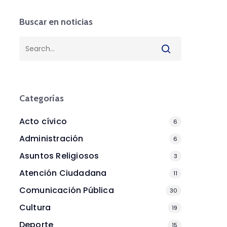
Buscar en noticias
Categorías
Acto cívico
6
Administración
6
Asuntos Religiosos
3
Atención Ciudadana
11
Comunicación Pública
30
Cultura
19
Deporte
15