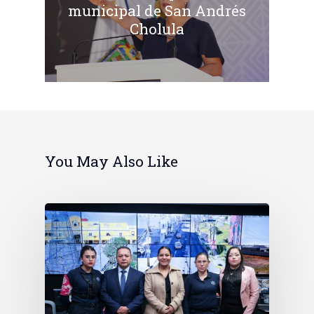
municipal de San Andrés
Cholula
You May Also Like