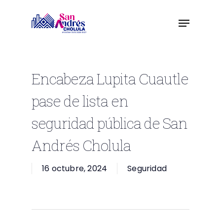
Skip
to
main
content
Encabeza Lupita Cuautle
pase de lista en
seguridad pública de San
Andrés Cholula
16 octubre, 2024
Seguridad