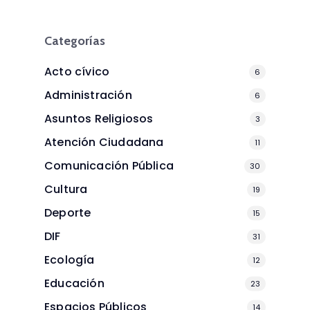
Categorías
Acto cívico
6
Administración
6
Asuntos Religiosos
3
Atención Ciudadana
11
Comunicación Pública
30
Cultura
19
Deporte
15
DIF
31
Ecología
12
Educación
23
Espacios Públicos
14