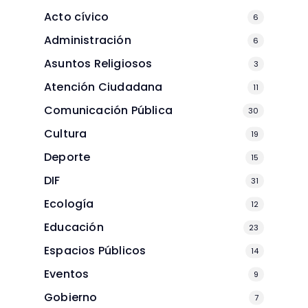
Acto cívico
6
Administración
6
Asuntos Religiosos
3
Atención Ciudadana
11
Comunicación Pública
30
Cultura
19
Deporte
15
DIF
31
Ecología
12
Educación
23
Espacios Públicos
14
Eventos
9
Gobierno
7