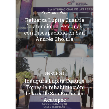
Previous Post
Refuerza Lupita Cuautle
la atención a Personas
con Discapacidad en San
Andrés Cholula
Next Post
Inaugura Lupita Cuautle
Torres la rehabilitación
de la calle San Francisco
Acatepec