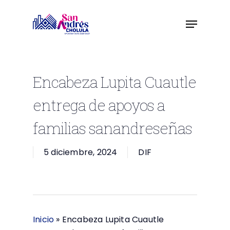
Skip
to
main
content
Encabeza Lupita Cuautle
entrega de apoyos a
familias sanandreseñas
5 diciembre, 2024
DIF
Inicio
»
Encabeza Lupita Cuautle