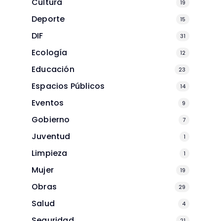
Cultura
19
Deporte
15
DIF
31
Ecología
12
Educación
23
Espacios Públicos
14
Eventos
9
Gobierno
7
Juventud
1
Limpieza
1
Mujer
19
Obras
29
Salud
4
Seguridad
21