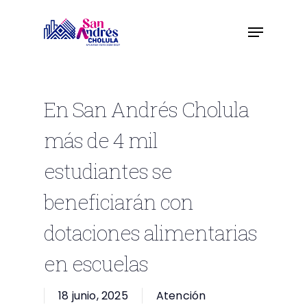
Skip
to
main
content
En San Andrés Cholula
más de 4 mil
estudiantes se
beneficiarán con
dotaciones alimentarias
en escuelas
18 junio, 2025
Atención