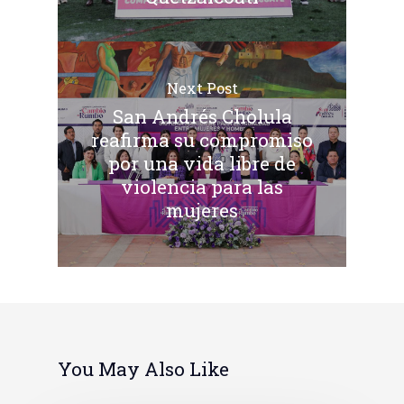
Next Post
San Andrés Cholula
reafirma su compromiso
por una vida libre de
violencia para las
mujeres
You May Also Like