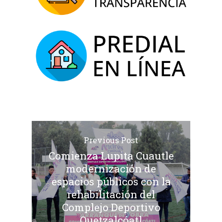
Previous Post
Comienza Lupita Cuautle
modernización de
espacios públicos con la
rehabilitación del
Complejo Deportivo
Quetzalcóatl