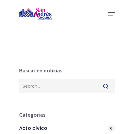
Skip
to
main
content
Buscar en noticias
Categorías
Acto cívico
6