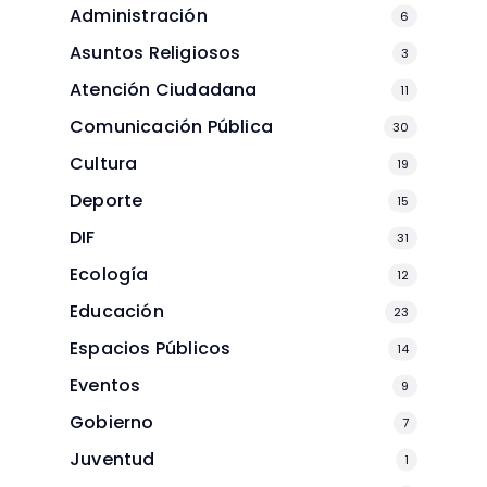
Administración
6
Asuntos Religiosos
3
Atención Ciudadana
11
Comunicación Pública
30
Cultura
19
Deporte
15
DIF
31
Ecología
12
Educación
23
Espacios Públicos
14
Eventos
9
Gobierno
7
Juventud
1