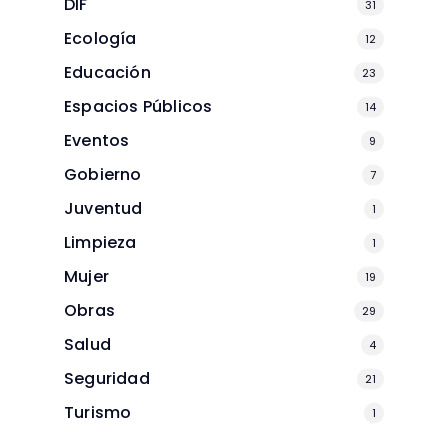
DIF
31
Ecología
12
Educación
23
Espacios Públicos
14
Eventos
9
Gobierno
7
Juventud
1
Limpieza
1
Mujer
19
Obras
29
Salud
4
Seguridad
21
Turismo
1