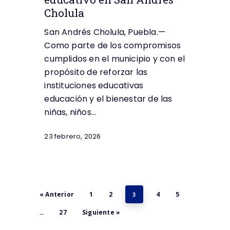
Cholula
San Andrés Cholula, Puebla.—
Como parte de los compromisos
cumplidos en el municipio y con el
propósito de reforzar las
instituciones educativas
educación y el bienestar de las
niñas, niños…
23 febrero, 2026
« Anterior
1
2
4
5
3
27
Siguiente »
…