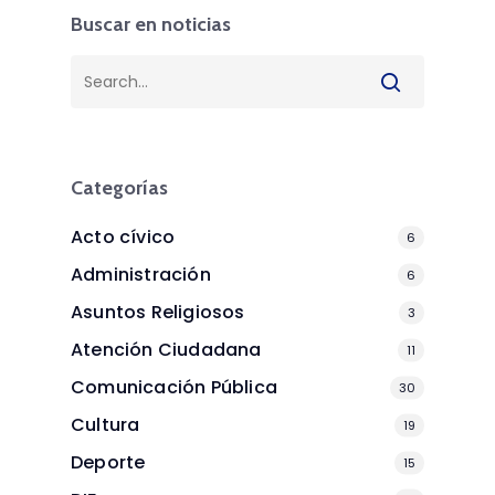
Buscar en noticias
Categorías
Acto cívico
6
Administración
6
Asuntos Religiosos
3
Atención Ciudadana
11
Comunicación Pública
30
Cultura
19
Deporte
15