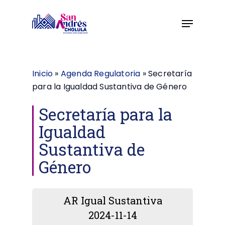
Skip
to
main
content
Inicio
»
Agenda Regulatoria
»
Secretaría
para la Igualdad Sustantiva de Género
Secretaría para la
Igualdad
Sustantiva de
Género
AR Igual Sustantiva
2024-11-14