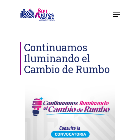
Skip
to
main
content
Continuamos
Iluminando el
Cambio de Rumbo