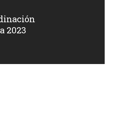
dinación
va 2023