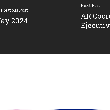
Next Post
Previous Post
AR Coor
May 2024
Ejecuti