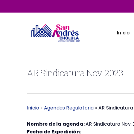
Skip
to
main
content
Inicio
AR Sindicatura Nov. 2023
Inicio
»
Agendas Regulatoria
»
AR Sindicatura
Nombre de la agenda:
AR Sindicatura Nov.
Fecha de Expedición: