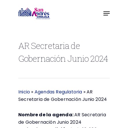
Skip
to
main
content
AR Secretaria de
Gobernación Junio 2024
Inicio
»
Agendas Regulatoria
»
AR
Secretaria de Gobernación Junio 2024
Nombre de la agenda:
AR Secretaria
de Gobernación Junio 2024